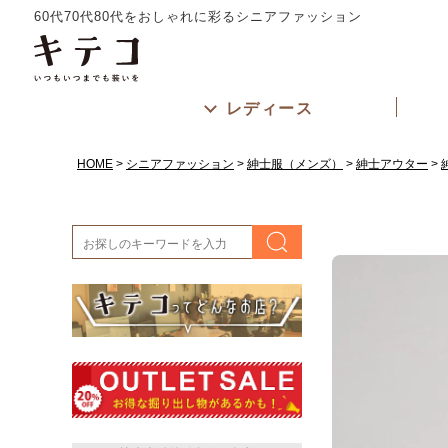
60代70代80代をおしゃれに彩るシニアファッション
レディース
HOME
シニアファッション
紳士服（メンズ）
紳士アウター