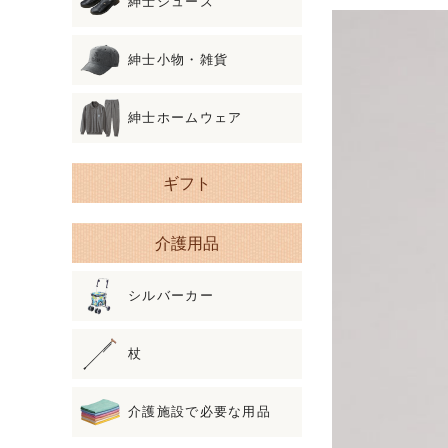
紳士シューズ
紳士小物・雑貨
紳士ホームウェア
ギフト
介護用品
シルバーカー
杖
介護施設で必要な用品