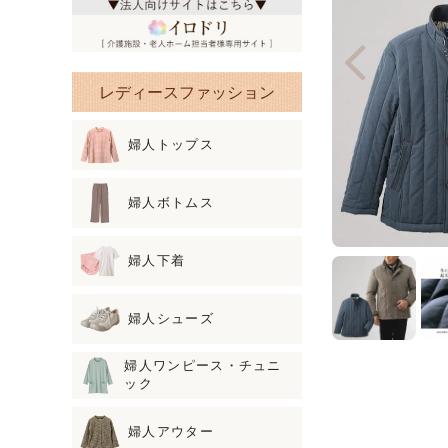
レディースファッション
婦人トップス
婦人ボトムス
婦人下着
婦人シューズ
婦人ワンピース・チュニ
ック
婦人アウター