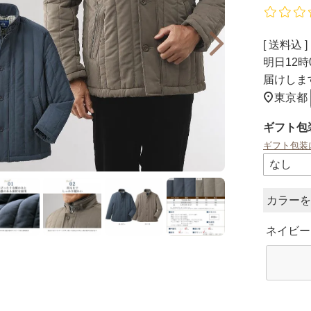
送料込
明日
12時
届けしま
東京都
ギフト包
ギフト包装
カラー
ネイビー