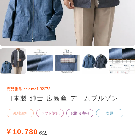
商品番号
csk-mo1-32273
日本製 紳士 広島産 デニムブルゾン
送料無料
ギフト対応
お取り寄せ
春夏
¥
10,780
税込