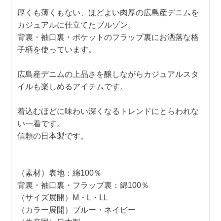
厚くも薄くもない、ほどよい肉厚の広島産デニムを
カジュアルに仕立てたブルゾン。
背裏・袖口裏・ポケットのフラップ裏にお洒落な格
子柄を使っています。
広島産デニムの上品さを醸しながらカジュアルスタ
イルも楽しめるアイテムです。
着込むほどに味わい深くなるトレンドにとらわれな
い一着です。
信頼の日本製です。
（素材）表地：綿100％
背裏・袖口裏・フラップ裏：綿100％
（サイズ展開）M・L・LL
（カラー展開）ブルー・ネイビー