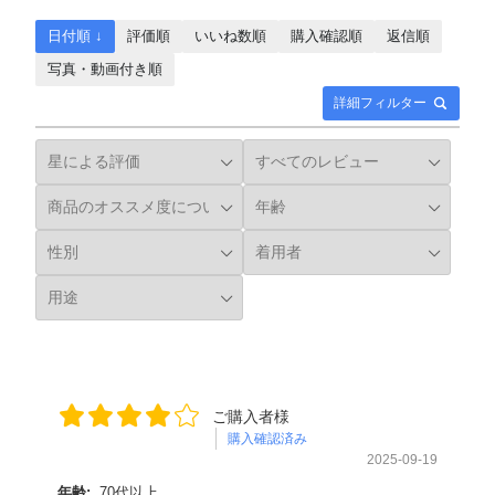
日付順 ↓
評価順
いいね数順
購入確認順
返信順
写真・動画付き順
詳細フィルター
ご購入者様
購入確認済み
2025-09-19
年齢:
70代以上