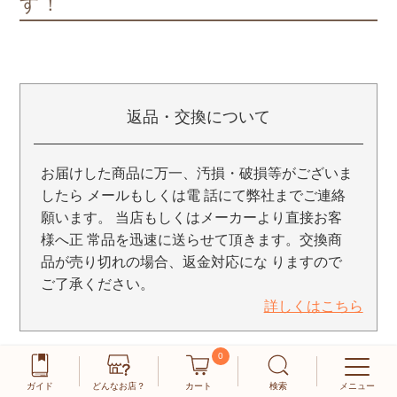
す！
返品・交換について
お届けした商品に万一、汚損・破損等がございま
したら メールもしくは電 話にて弊社までご連絡
願います。 当店もしくはメーカーより直接お客
様へ正 常品を迅速に送らせて頂きます。交換商
品が売り切れの場合、返金対応にな りますので
ご了承ください。
詳しくはこちら
0
ガイド
どんなお店？
カート
検索
メニュー