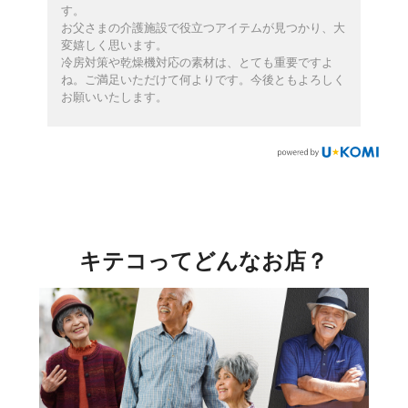
す。
お父さまの介護施設で役立つアイテムが見つかり、大
変嬉しく思います。
冷房対策や乾燥機対応の素材は、とても重要ですよ
ね。ご満足いただけて何よりです。今後ともよろしく
お願いいたします。
キテコってどんなお店？