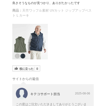
良さそうなものが見つかり、ありがたかったです
商品：
天竺ワッフル素材 UVカット ジップアップベス
ト L カーキ
役に立った
0
サイトからの返信
2025-08-06
キテコサポート担当
この度はご注文いただきましてありがとうございま