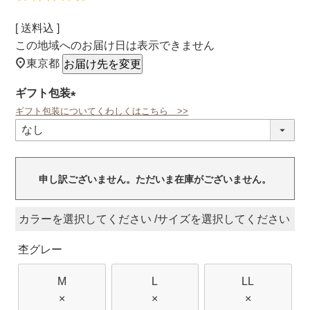
送料込
この地域へのお届け日は表示できません
東京都
お届け先を変更
ギフト包装
ギフト包装についてくわしくはこちら >>
(必
須)
申し訳ございません。ただいま在庫がございません。
カラー
サイズ
杢グレー
M
L
LL
×
×
×