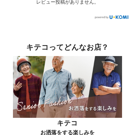
レビュー投稿がありません。
キテコってどんなお店？
キテコ
お洒落をする楽しみを