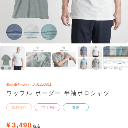
商品番号
cki-mt8-81253811
ワッフル ボーダー 半袖ポロシャツ
送料無料
ギフト対応
春夏
¥
3,490
税込