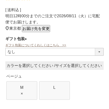
送料込
明日
12時00分
までのご注文で
2026/08/11（火）
に
宅配
便
でお届けします。
東京都
お届け先を変更
ギフト包装
ギフト包装についてくわしくはこちら >>
(必
須)
カラー
サイズ
ベージュ
M
L
×