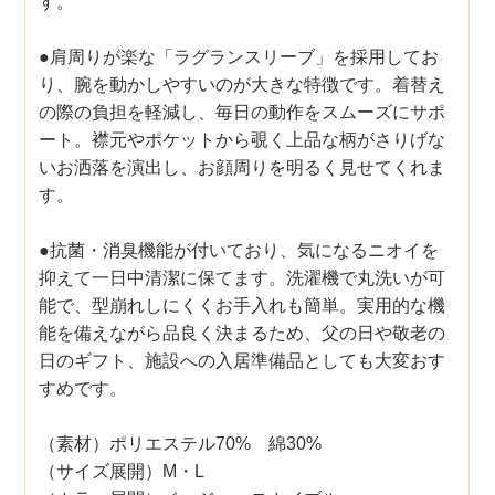
す。
●肩周りが楽な「ラグランスリーブ」を採用してお
り、腕を動かしやすいのが大きな特徴です。着替え
の際の負担を軽減し、毎日の動作をスムーズにサポ
ート。襟元やポケットから覗く上品な柄がさりげな
いお洒落を演出し、お顔周りを明るく見せてくれま
す。
●抗菌・消臭機能が付いており、気になるニオイを
抑えて一日中清潔に保てます。洗濯機で丸洗いが可
能で、型崩れしにくくお手入れも簡単。実用的な機
能を備えながら品良く決まるため、父の日や敬老の
日のギフト、施設への入居準備品としても大変おす
すめです。
（素材）ポリエステル70% 綿30%
（サイズ展開）M・L