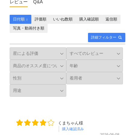
レビュー
Q&A
日付順 ↓
評価順
いいね数順
購入確認順
返信順
写真・動画付き順
詳細フィルター
くまちゃん様
購入確認済み
2026-06-08