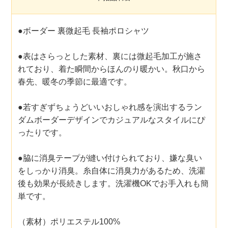
●ボーダー 裏微起毛 長袖ポロシャツ
●表はさらっとした素材、裏には微起毛加工が施さ
れており、着た瞬間からほんのり暖かい。秋口から
春先、暖冬の季節に最適です。
●若すぎずちょうどいいおしゃれ感を演出するラン
ダムボーダーデザインでカジュアルなスタイルにぴ
ったりです。
●脇に消臭テープが縫い付けられており、嫌な臭い
をしっかり消臭。糸自体に消臭力があるため、洗濯
後も効果が長続きします。洗濯機OKでお手入れも簡
単です。
（素材）ポリエステル100%