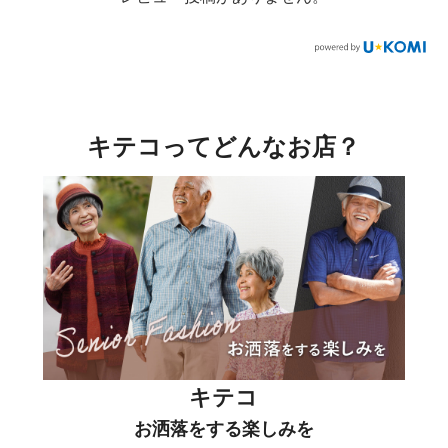
キテコってどんなお店？
キテコ
お洒落をする楽しみを