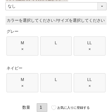
(必
須)
カラー
サイズ
グレー
M
L
LL
×
×
ネイビー
M
L
LL
×
×
お気に入りに登録する