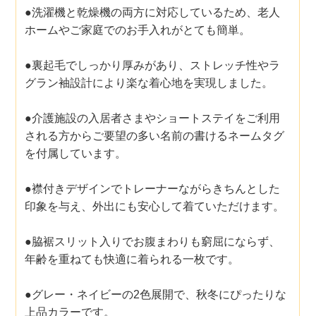
●洗濯機と乾燥機の両方に対応しているため、老人
ホームやご家庭でのお手入れがとても簡単。
●裏起毛でしっかり厚みがあり、ストレッチ性やラ
グラン袖設計により楽な着心地を実現しました。
●介護施設の入居者さまやショートステイをご利用
される方からご要望の多い名前の書けるネームタグ
を付属しています。
●襟付きデザインでトレーナーながらきちんとした
印象を与え、外出にも安心して着ていただけます。
●脇裾スリット入りでお腹まわりも窮屈にならず、
年齢を重ねても快適に着られる一枚です。
●グレー・ネイビーの2色展開で、秋冬にぴったりな
上品カラーです。