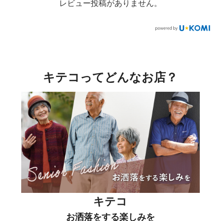
レビュー投稿がありません。
キテコってどんなお店？
キテコ
お洒落をする楽しみを