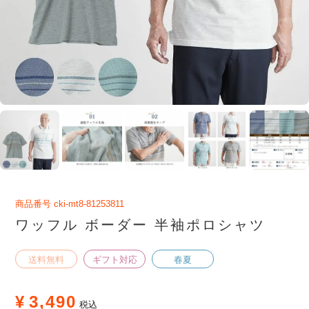
商品番号
cki-mt8-81253811
ワッフル ボーダー 半袖ポロシャツ
送料無料
ギフト対応
春夏
¥
3,490
税込