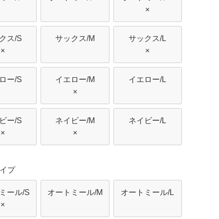
×
クス/S
サックス/M
サックス/L
×
×
ロー/S
イエロー/M
イエロー/L
×
ビー/S
ネイビー/M
ネイビー/L
×
×
イプ
ミール/S
オートミール/M
オートミール/L
×