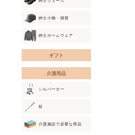
紳士シューズ
紳士小物・雑貨
紳士ホームウェア
ギフト
介護用品
シルバーカー
杖
介護施設で必要な用品