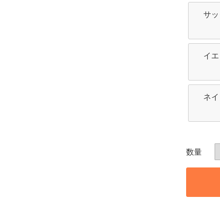
サッ
イエ
ネイ