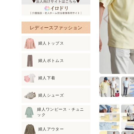
レディースファッション
婦人トップス
婦人ボトムス
婦人下着
婦人シューズ
婦人ワンピース・チュニ
ック
婦人アウター