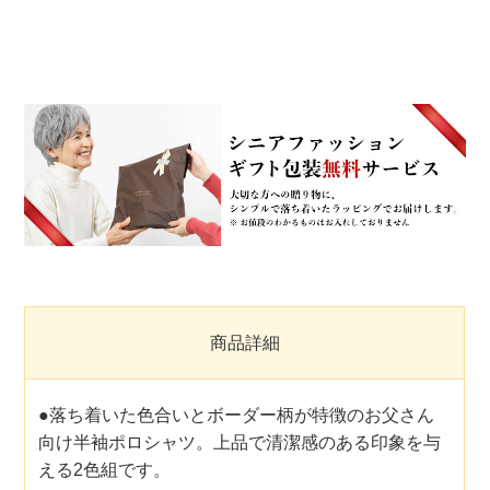
商品詳細
●落ち着いた色合いとボーダー柄が特徴のお父さん
向け半袖ポロシャツ。上品で清潔感のある印象を与
える2色組です。