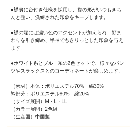
●襟裏に台付き仕様を採用し、襟の形がいつもきち
んと整い、洗練された印象をキープします。
●襟の端には濃い色のアクセントが加えられ、顔ま
わりを引き締め、半袖でもきりっとした印象を与え
ます。
●ホワイト系とブルー系の2色セットで、様々なパン
ツやスラックスとのコーディネートが楽しめます。
（素材）本体：ポリエステル70% 綿30%
衿部分：ポリエステル80% 綿20%
（サイズ展開）M・L・LL
（カラー展開）2色組
（生産国）中国製