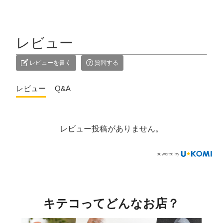
レビュー
レビューを書く
質問する
レビュー
Q&A
レビュー投稿がありません。
キテコってどんなお店？