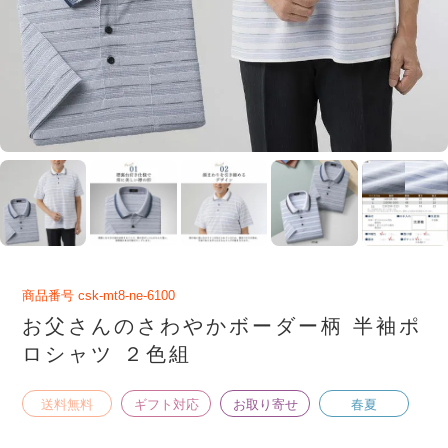
商品番号
csk-mt8-ne-6100
お父さんのさわやかボーダー柄 半袖ポ
ロシャツ ２色組
送料無料
ギフト対応
お取り寄せ
春夏