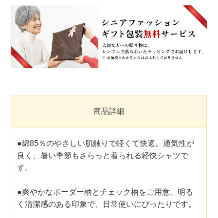
商品詳細
●綿85％のやさしい肌触りで軽くて快適。通気性が
良く、暑い季節もさらっと着られる軽快シャツで
す。
●爽やかなボーダー柄とチェック柄をご用意。明る
く清潔感のある印象で、日常使いにぴったりです。