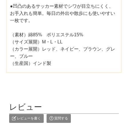
●凹凸のあるサッカー素材でシワが目立ちにくく、
お手入れも簡単。毎日の外出や散歩にも使いやすい
一枚です。
（素材）綿85% ポリエステル15%
（サイズ展開）M・L・LL
（カラー展開）レッド、ネイビー、ブラウン、グレ
ー、ブルー
（生産国）インド製
レビュー
レビューを書く
質問する