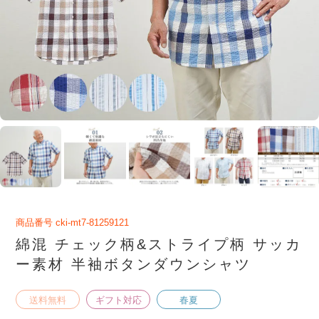
商品番号
cki-mt7-81259121
綿混 チェック柄&ストライプ柄 サッカ
ー素材 半袖ボタンダウンシャツ
送料無料
ギフト対応
春夏