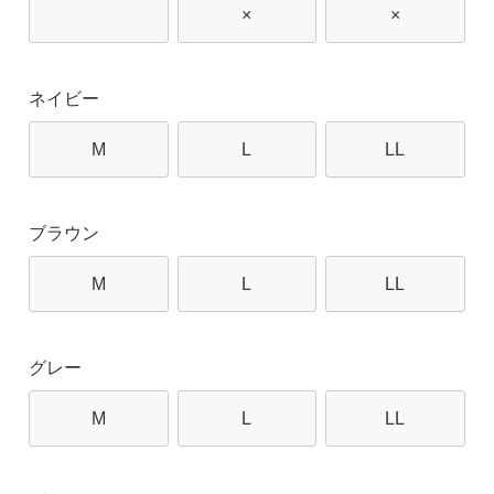
×
×
ネイビー
M
L
LL
ブラウン
M
L
LL
グレー
M
L
LL