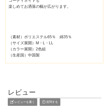
コーディネイトも
楽しめてお洒落の幅が広がります。
（素材）ポリエステル65％ 綿35％
（サイズ展開）M・L・LL
（カラー展開）2色組
（生産国）中国製
レビュー
レビューを書く
質問する