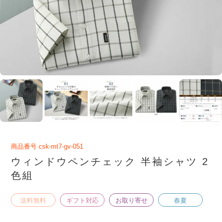
商品番号
csk-mt7-gv-051
ウィンドウペンチェック 半袖シャツ 2
色組
送料無料
ギフト対応
お取り寄せ
春夏