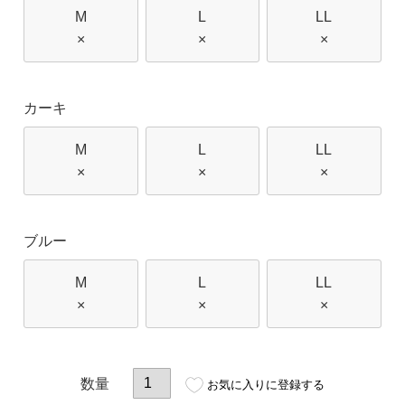
M
L
LL
×
×
×
カーキ
M
L
LL
×
×
×
ブルー
M
L
LL
×
×
×
お気に入りに登録する