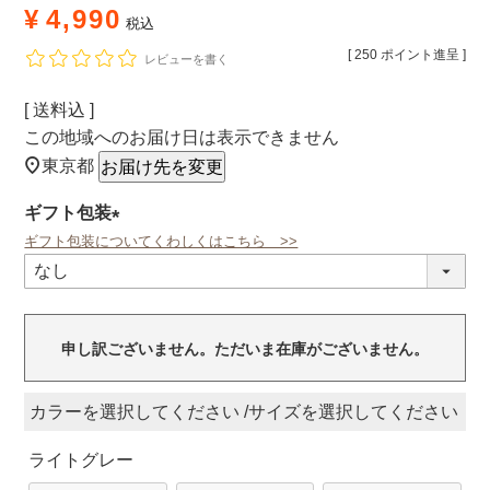
¥
4,990
税込
[
250
ポイント進呈 ]
レビューを書く
送料込
この地域へのお届け日は表示できません
東京都
お届け先を変更
ギフト包装
ギフト包装についてくわしくはこちら >>
(必
須)
申し訳ございません。ただいま在庫がございません。
カラー
サイズ
ライトグレー