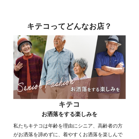
キテコってどんなお店？
キテコ
お洒落をする楽しみを
私たちキテコは年齢を理由にシニア、高齢者の方
がお洒落を諦めずに、着やすくお洒落を楽しんで