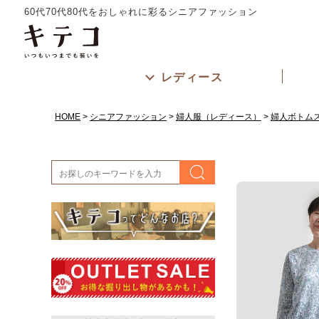
60代70代80代をおしゃれに彩るシニアファッション
レディース
HOME
シニアファッション
婦人服（レディース）
婦人ボトム