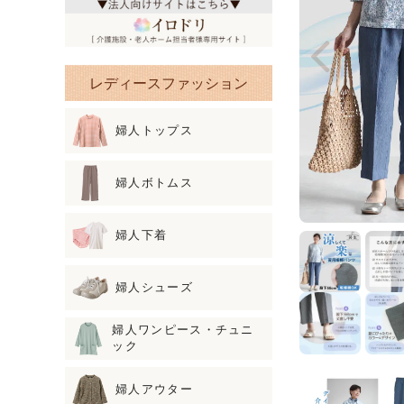
レディースファッション
婦人トップス
婦人ボトムス
婦人下着
婦人シューズ
婦人ワンピース・チュニ
ック
婦人アウター