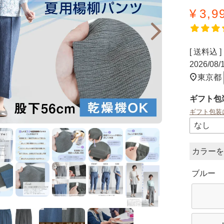
¥
3,9
送料込
2026/08
東京都
ギフト包
ギフト包装
カラー
ブルー