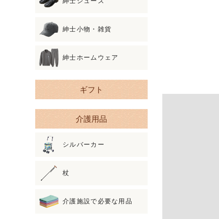
紳士シューズ
紳士小物・雑貨
紳士ホームウェア
ギフト
介護用品
シルバーカー
杖
介護施設で必要な用品