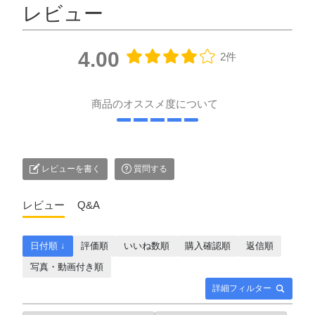
レビュー
4.00
2件
商品のオススメ度について
レビューを書く
質問する
レビュー
Q&A
日付順 ↓
評価順
いいね数順
購入確認順
返信順
写真・動画付き順
詳細フィルター