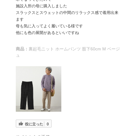
施設入所の母に購入しました
スラックスとスウェットの中間のリラックス感で着用出来
ます
母も気に入ってよく履いている様です
他にも色の展開があるといいですね
商品：
裏起毛ニット ホームパンツ 股下60cm M ベージ
ュ
役に立った
0