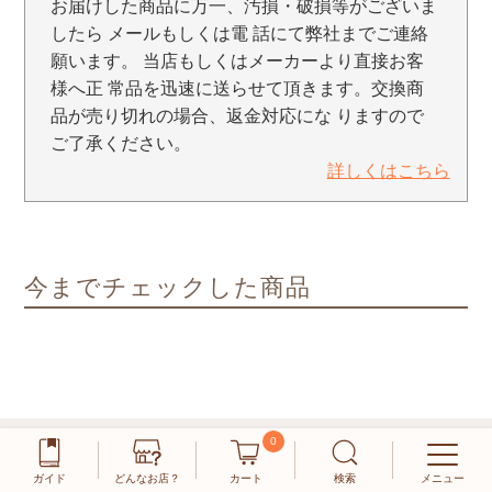
お届けした商品に万一、汚損・破損等がございま
したら メールもしくは電 話にて弊社までご連絡
願います。 当店もしくはメーカーより直接お客
様へ正 常品を迅速に送らせて頂きます。交換商
品が売り切れの場合、返金対応にな りますので
ご了承ください。
詳しくはこちら
今までチェックした商品
0
ガイド
どんなお店？
カート
検索
メニュー