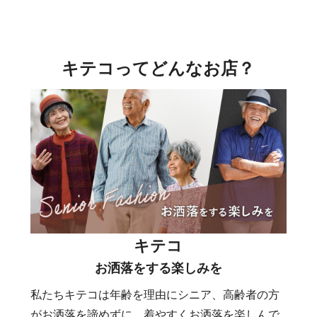
キテコってどんなお店？
キテコ
お洒落をする楽しみを
私たちキテコは年齢を理由にシニア、高齢者の方
がお洒落を諦めずに、着やすくお洒落を楽しんで