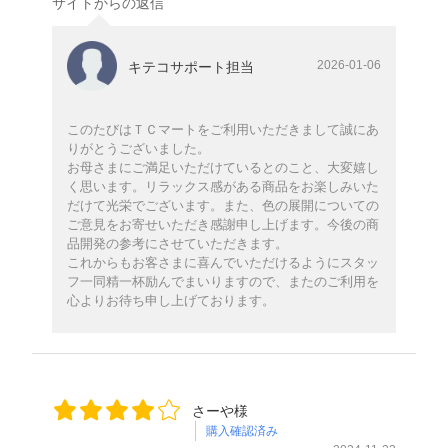
サイトからの返信
2026-01-06
キテコサポート担当
このたびはＴＣマートをご利用いただきまして誠にあ
りがとうございました。
お母さまにご満足いただけているとのこと、大変嬉し
く思います。リラックス感がある商品をお楽しみいた
だけて光栄でございます。また、色の展開についての
ご意見をお寄せいただき感謝申し上げます。今後の商
品開発の参考にさせていただきます。
これからもお客さまに喜んでいただけるようにスタッ
フ一同精一杯励んでまいりますので、またのご利用を
心よりお待ち申し上げております。
さーや様
購入確認済み