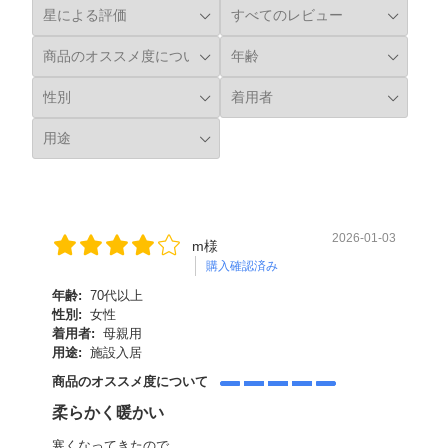
2026-01-03
m様
購入確認済み
年齢:
70代以上
性別:
女性
着用者:
母親用
用途:
施設入居
商品のオススメ度について
柔らかく暖かい
寒くなってきたので