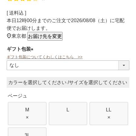
送料込
本日
12時00分
までのご注文で
2026/08/08（土）
に
宅配
便
でお届けします。
東京都
お届け先を変更
ギフト包装
ギフト包装についてくわしくはこちら >>
(必
須)
カラー
サイズ
ベージュ
M
L
LL
×
×
3L