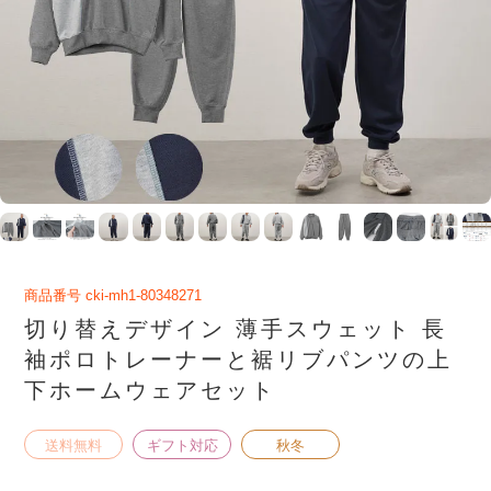
商品番号
cki-mh1-80348271
切り替えデザイン 薄手スウェット 長
袖ポロトレーナーと裾リブパンツの上
下ホームウェアセット
送料無料
ギフト対応
秋冬