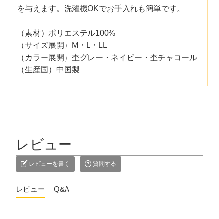
を与えます。洗濯機OKでお手入れも簡単です。
（素材）ポリエステル100%
（サイズ展開）M・L・LL
（カラー展開）杢グレー・ネイビー・杢チャコール
（生産国）中国製
レビュー
レビューを書く
質問する
レビュー
Q&A