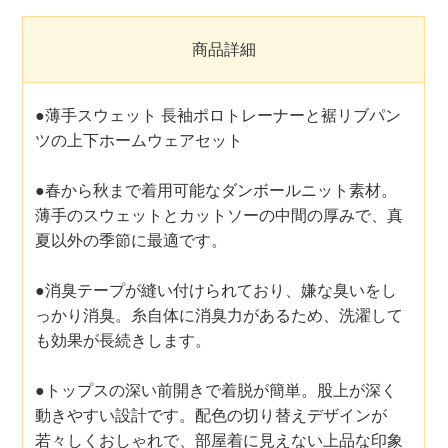
商品詳細
●薄手スウェット 長袖ポロトレーナーと裾リブパン
ツの上下ホームウェアセット
●春から秋まで着用可能なダンボールニット素材。
薄手のスウェットとカットソーの中間の厚みで、真
夏以外の季節に最適です。
●消臭テープが縫い付けられており、嫌な臭いをし
っかり消臭。糸自体に消臭力があるため、洗濯して
も効果が長続きします。
●トップスの深い前開きで着脱が簡単。股上が深く
動きやすい設計です。配色の切り替えデザインが
若々しくおしゃれで、部屋着に見えない上品な印象