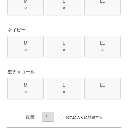
M
L
LL
×
×
ネイビー
M
L
LL
×
×
×
杢チャコール
M
L
LL
×
×
お気に入りに登録する