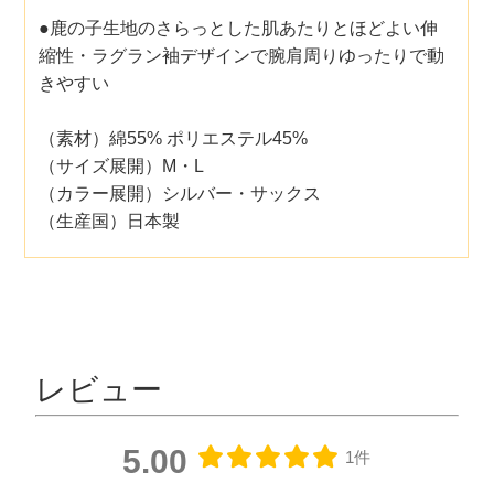
●鹿の子生地のさらっとした肌あたりとほどよい伸
縮性・ラグラン袖デザインで腕肩周りゆったりで動
きやすい
（素材）綿55% ポリエステル45%
（サイズ展開）M・L
（カラー展開）シルバー・サックス
（生産国）日本製
レビュー
5.00
1件