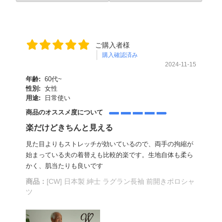
ご購入者様
購入確認済み
2024-11-15
年齢:
60代~
性別:
女性
用途:
日常使い
商品のオススメ度について
楽だけどきちんと見える
見た目よりもストレッチが効いているので、両手の拘縮が
始まっている夫の着替えも比較的楽です。生地自体も柔ら
かく、肌当たりも良いです
商品：
[CW] 日本製 紳士 ラグラン長袖 前開きポロシャ
ツ