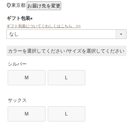
東京都
お届け先を変更
ギフト包装
ギフト包装についてくわしくはこちら >>
(必
須)
カラー
サイズ
シルバー
M
L
サックス
M
L