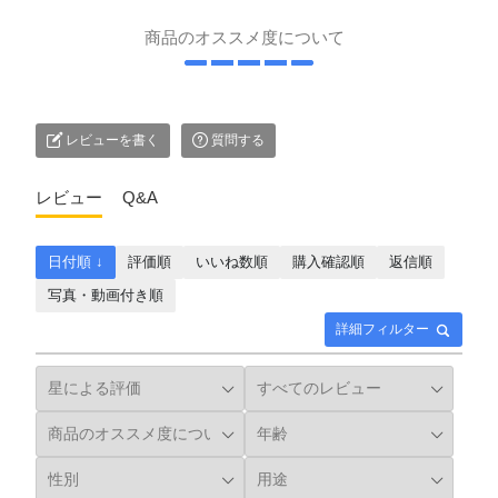
商品のオススメ度について
レビューを書く
質問する
レビュー
Q&A
日付順 ↓
評価順
いいね数順
購入確認順
返信順
写真・動画付き順
詳細フィルター