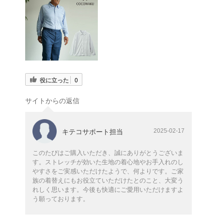
役に立った
0
サイトからの返信
2025-02-17
キテコサポート担当
このたびはご購入いただき、誠にありがとうございま
す。ストレッチが効いた生地の着心地やお手入れのし
やすさをご実感いただけたようで、何よりです。ご家
族の着替えにもお役立ていただけたとのこと、大変う
れしく思います。今後も快適にご愛用いただけますよ
う願っております。