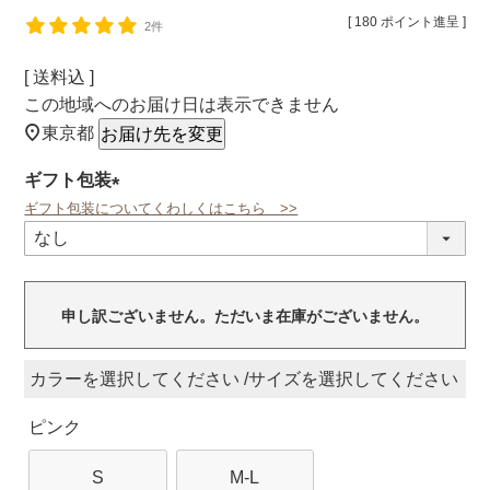
[
180
ポイント進呈 ]
2件
送料込
この地域へのお届け日は表示できません
東京都
お届け先を変更
ギフト包装
ギフト包装についてくわしくはこちら >>
(必
須)
申し訳ございません。ただいま在庫がございません。
カラー
サイズ
ピンク
S
M-L