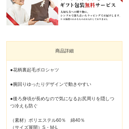
商品詳細
●花柄裏起毛ポロシャツ
●腕回りゆったりデザインで動きやすい
●後ろ身頃が長めなので気になるお尻周りを隠しつ
つ冷えも防ぐ
（素材）ポリエステル60％ 綿40％
（サイズ展開）S・M-L