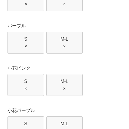
×
×
パープル
S
M-L
×
×
小花ピンク
S
M-L
×
×
小花パープル
S
M-L