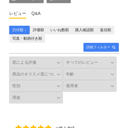
レビュー
Q&A
日付順 ↓
評価順
いいね数順
購入確認順
返信順
写真・動画付き順
詳細フィルター