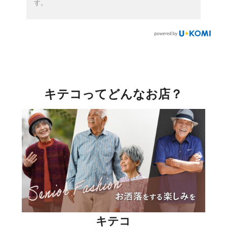
す。
キテコってどんなお店？
キテコ