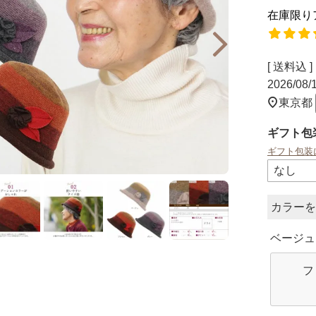
在庫限り
送料込
2026/08
東京都
ギフト包
ギフト包装
カラー
ベージュ
フ