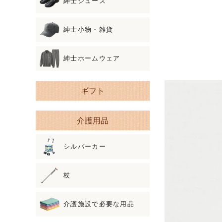
紳士シューズ
紳士小物・雑貨
紳士ホームウェア
ギフト
介護用品
シルバーカー
杖
介護施設で必要な用品