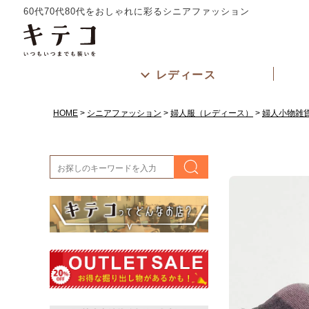
60代70代80代をおしゃれに彩るシニアファッション
レディース
HOME
シニアファッション
婦人服（レディース）
婦人小物雑