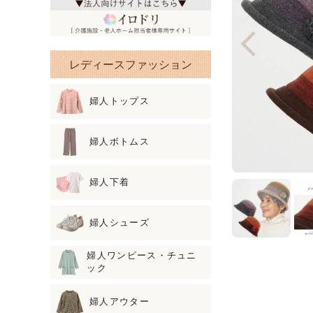
レディースファッション
婦人トップス
婦人ボトムス
婦人下着
婦人シューズ
婦人ワンピース・チュニ
ック
婦人アウター