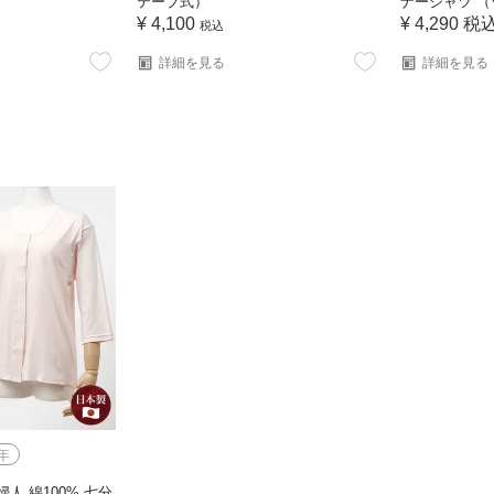
テープ式）
ナーシャツ 
¥
4,100
¥
4,290
税
税込
詳細を見る
詳細を見る
年
人 綿100% 七分