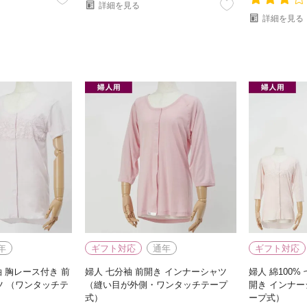
詳細を見る
詳細を見る
年
ギフト対応
通年
ギフト対応
袖 胸レース付き 前
婦人 七分袖 前開き インナーシャツ
婦人 綿100%
ツ （ワンタッチテ
（縫い目が外側・ワンタッチテープ
開き インナー
式）
ープ式）