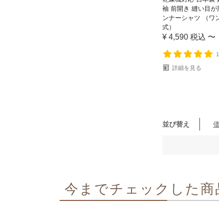
袖 前開き 縫い目が
ンナーシャツ （ワ
式）
¥
4,590
税込
〜
詳細を見る
並び替え
今までチェックした商