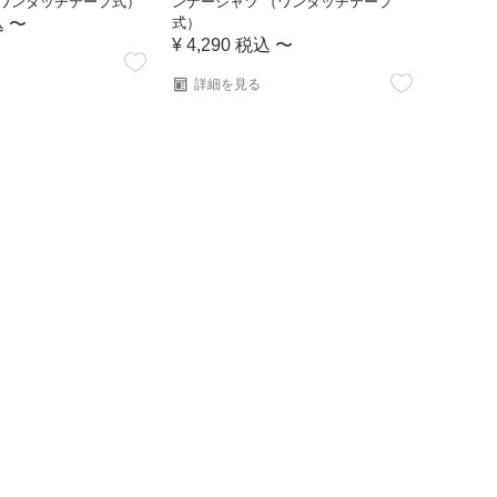
（ワンタッチテープ式）
ンナーシャツ （ワンタッチテープ
込
〜
式）
¥
4,290
税込
〜
詳細を見る