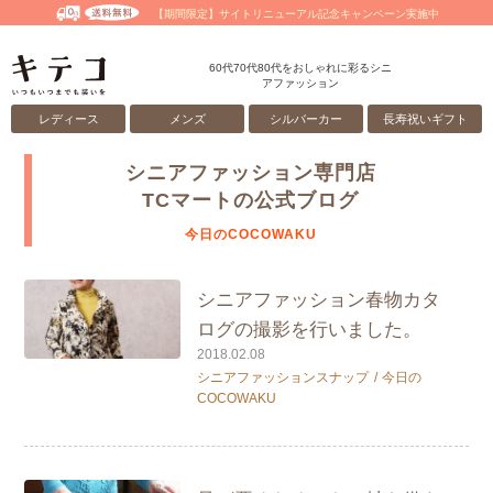
【期間限定】サイトリニューアル記念キャンペーン実施中
60代70代80代をおしゃれに彩るシニ
アファッション
レディース
メンズ
シルバーカー
長寿祝いギフト
シニアファッション専門店
TCマートの公式ブログ
今日のCOCOWAKU
シニアファッション春物カタ
ログの撮影を行いました。
2018.02.08
シニアファッションスナップ
今日の
COCOWAKU