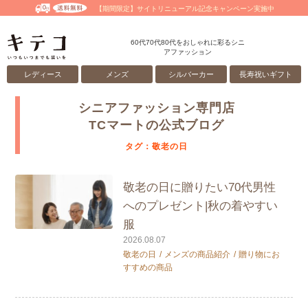
【期間限定】サイトリニューアル記念キャンペーン実施中
60代70代80代をおしゃれに彩るシニ
アファッション
レディース
メンズ
シルバーカー
長寿祝いギフト
シニアファッション専門店
TCマートの公式ブログ
タグ：敬老の日
敬老の日に贈りたい70代男性
へのプレゼント|秋の着やすい
服
2026.08.07
敬老の日
メンズの商品紹介
贈り物にお
すすめの商品