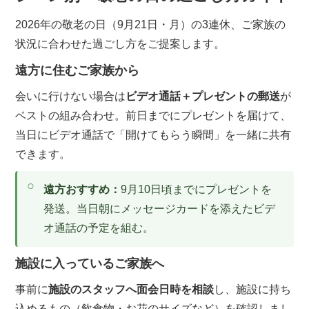
2026年の敬老の日（9月21日・月）の3連休、ご家族の
状況に合わせた過ごし方をご提案します。
遠方に住むご家族から
会いに行けない場合は
ビデオ通話＋プレゼントの郵送
が
ベストの組み合わせ。前日までにプレゼントを届けて、
当日にビデオ通話で「開けてもらう瞬間」を一緒に共有
できます。
遠方おすすめ：
9月10日頃までにプレゼントを
発送。当日朝にメッセージカードを添えたビデ
オ通話の予定を組む。
施設に入っているご家族へ
事前に
施設のスタッフへ面会日時を相談
し、施設に持ち
込めるもの（飲食物・お花のサイズなど）を確認しまし