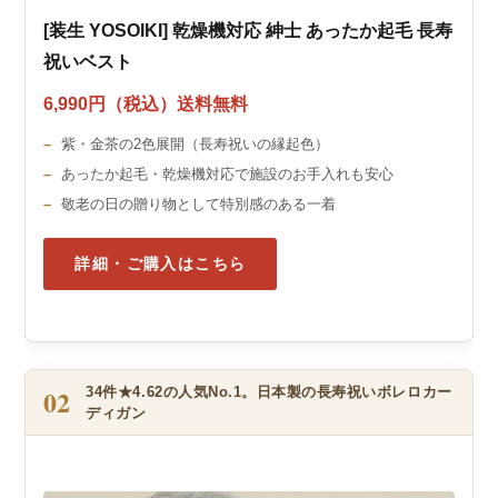
[装生 YOSOIKI] 乾燥機対応 紳士 あったか起毛 長寿
祝いベスト
6,990円（税込）送料無料
紫・金茶の2色展開（長寿祝いの縁起色）
あったか起毛・乾燥機対応で施設のお手入れも安心
敬老の日の贈り物として特別感のある一着
詳細・ご購入はこちら
02
34件★4.62の人気No.1。日本製の長寿祝いボレロカー
ディガン