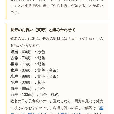
い」と思える年齢に達してからお祝いが始まることが多い
です。
長寿のお祝い（賀寿）と組み合わせて
敬老の日とは別に、長寿の節目には「賀寿（がじゅ）」の
お祝いがあります。
還暦
（60歳）：赤色
古希
（70歳）：紫色
喜寿
（77歳）：紫色
傘寿
（80歳）：黄色（金茶）
米寿
（88歳）：黄色（金茶）
卒寿
（90歳）：紫色
白寿
（99歳）：白色
百寿
（100歳）：白色・桃色
敬老の日が長寿祝いの年と重なるなら、両方を兼ねて盛大
に祝うのもおすすめです。各長寿祝いの詳しい解説は「
卒