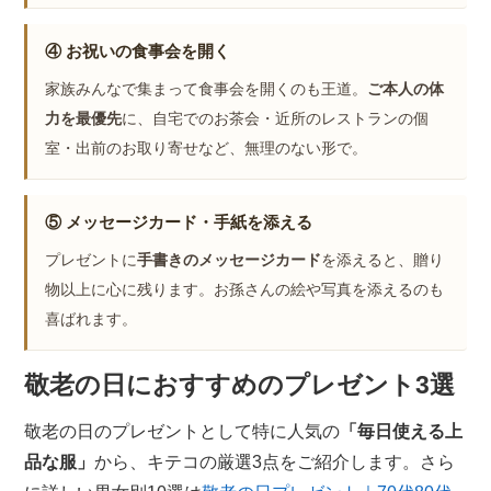
④ お祝いの食事会を開く
家族みんなで集まって食事会を開くのも王道。
ご本人の体
力を最優先
に、自宅でのお茶会・近所のレストランの個
室・出前のお取り寄せなど、無理のない形で。
⑤ メッセージカード・手紙を添える
プレゼントに
手書きのメッセージカード
を添えると、贈り
物以上に心に残ります。お孫さんの絵や写真を添えるのも
喜ばれます。
敬老の日におすすめのプレゼント3選
敬老の日のプレゼントとして特に人気の
「毎日使える上
品な服」
から、キテコの厳選3点をご紹介します。さら