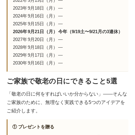
2022年
9月19日（月）
—
2023年
9月18日（月）
—
2024年
9月16日（月）
—
2025年
9月15日（月）
—
2026年
9月21日（月）
今年（9/19土〜9/21月の3連休）
2027年
9月20日（月）
—
2028年
9月18日（月）
—
2029年
9月17日（月）
—
2030年
9月16日（月）
—
ご家族で敬老の日にできること5選
「敬老の日に何をすればいいか分からない」――そんな
ご家族のために、無理なく実践できる5つのアイデアを
ご紹介します。
① プレゼントを贈る