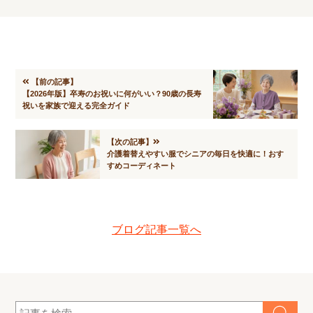
【前の記事】
【2026年版】卒寿のお祝いに何がいい？90歳の長寿
祝いを家族で迎える完全ガイド
【次の記事】
介護着替えやすい服でシニアの毎日を快適に！おす
すめコーディネート
ブログ記事一覧へ