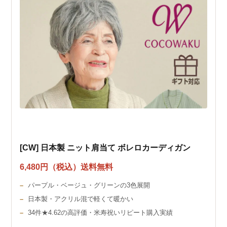
[CW] 日本製 ニット肩当て ボレロカーディガン
6,480円（税込）送料無料
パープル・ベージュ・グリーンの3色展開
日本製・アクリル混で軽くて暖かい
34件★4.62の高評価・米寿祝いリピート購入実績