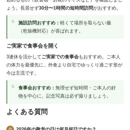
ょう。長居せず
30分〜1時間の短時間訪問
がおすすめ。
施設訪問おすすめ：
軽くて場所を取らない服
（乾燥機対応）が喜ばれます。
ご実家で食事会を開く
3連休を活かして
ご実家での食事会
もおすすめ。ご本人
の体力を最優先に、外食より自宅でゆっくり過ごす形が
今は主流です。
食事会おすすめ：
無理せず短時間・ご本人の好
物を中心に。記念写真は必ず撮りましょう。
よくある質問
2026年の敬老の日は何月何日ですか？