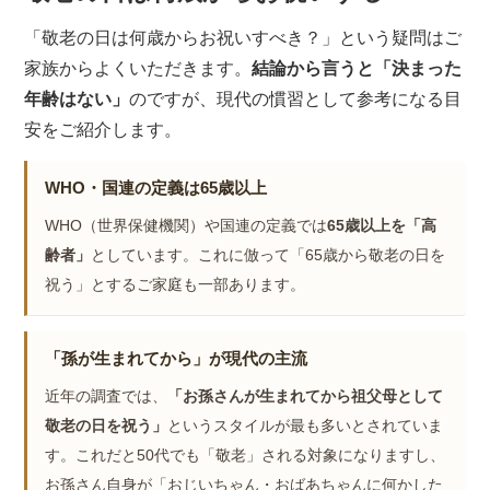
「敬老の日は何歳からお祝いすべき？」という疑問はご
家族からよくいただきます。
結論から言うと「決まった
年齢はない」
のですが、現代の慣習として参考になる目
安をご紹介します。
WHO・国連の定義は65歳以上
WHO（世界保健機関）や国連の定義では
65歳以上を「高
齢者」
としています。これに倣って「65歳から敬老の日を
祝う」とするご家庭も一部あります。
「孫が生まれてから」が現代の主流
近年の調査では、
「お孫さんが生まれてから祖父母として
敬老の日を祝う」
というスタイルが最も多いとされていま
す。これだと50代でも「敬老」される対象になりますし、
お孫さん自身が「おじいちゃん・おばあちゃんに何かした