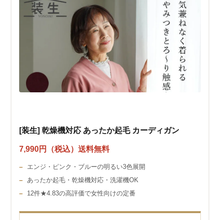
[装生] 乾燥機対応 あったか起毛 カーディガン
7,990円（税込）送料無料
エンジ・ピンク・ブルーの明るい3色展開
あったか起毛・乾燥機対応・洗濯機OK
12件★4.83の高評価で女性向けの定番