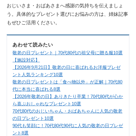
おじいさま・おばあさまへ感謝の気持ちを伝えましょ
う。具体的なプレゼント選びにお悩みの方は、姉妹記事
もぜひご活用ください。
あわせて読みたい
敬老の日プレゼント｜70代80代の祖父母に贈る服10選
【施設対応】
【2026年9月21日】敬老の日に喜ばれるお洋服プレゼ
ント人気ランキング10選
敬老の日プレゼントは「食べ物以外」が正解｜70代80
代に本当に喜ばれる8選
【2026年敬老の日】ありきたり卒業！70代80代が心か
ら喜ぶおしゃれなプレゼント10選
70代80代のおじいちゃん・おばあちゃんに人気の敬老
の日プレゼント10選
90代も笑顔に！70代80代90代に人気の敬老の日プレゼ
ント8選