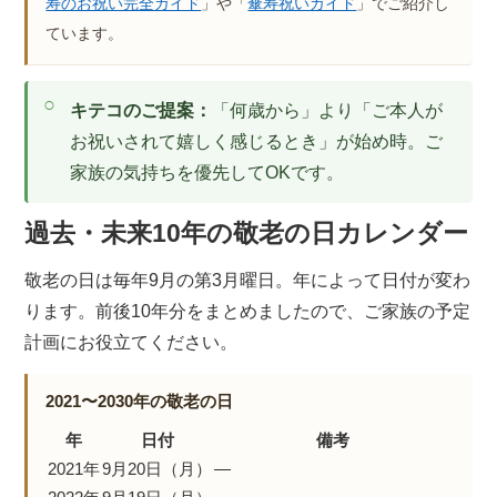
寿のお祝い完全ガイド
」や「
傘寿祝いガイド
」でご紹介し
ています。
キテコのご提案：
「何歳から」より「ご本人が
お祝いされて嬉しく感じるとき」が始め時。ご
家族の気持ちを優先してOKです。
過去・未来10年の敬老の日カレンダー
敬老の日は毎年9月の第3月曜日。年によって日付が変わ
ります。前後10年分をまとめましたので、ご家族の予定
計画にお役立てください。
2021〜2030年の敬老の日
年
日付
備考
2021年
9月20日（月）
—