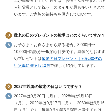
上が高齢者ですが、近年は「お孫さんが生まれてか
ら祖父母として祝う」スタイルが最も多いとされて
います。ご家族の気持ちを優先してOKです。
敬老の日のプレゼントの相場はどのくらいですか？
お子さま・お孫さまから贈る場合、3,000円〜
10,000円程度が一般的な目安です。具体的なおすす
めプレゼントは
敬老の日プレゼント｜70代80代の
祖父母に贈る服10選
で詳しく紹介しています。
2027年以降の敬老の日はいつですか？
2027年は9月20日（月）、2028年は9月18日
（月）、2029年は9月17日（月）、2030年は9月16
日（月）です。毎年9月の第3月曜日と覚えておけ