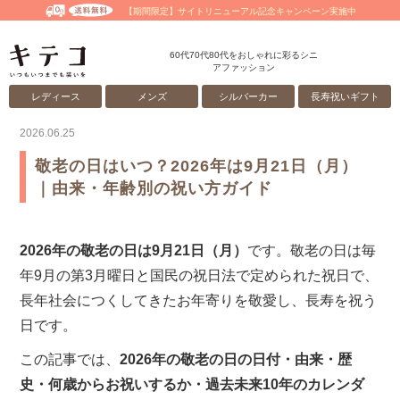
【期間限定】サイトリニューアル記念キャンペーン実施中
60代70代80代をおしゃれに彩るシニ
アファッション
レディース
メンズ
シルバーカー
長寿祝いギフト
2026.06.25
敬老の日はいつ？2026年は9月21日（月）
｜由来・年齢別の祝い方ガイド
2026年の敬老の日は9月21日（月）
です。敬老の日は毎
年9月の第3月曜日と国民の祝日法で定められた祝日で、
長年社会につくしてきたお年寄りを敬愛し、長寿を祝う
日です。
この記事では、
2026年の敬老の日の日付・由来・歴
史・何歳からお祝いするか・過去未来10年のカレンダ