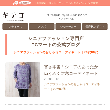
【期間限定】サイトリニューアル記念キャンペーン実施中
60代70代80代をおしゃれに彩るシニ
アファッション
レディース
メンズ
シルバーカー
長寿祝いギフト
シニアファッション専門店
TCマートの公式ブログ
シニアファッションのおしゃれコーディネート｜70代80代
寒さ本番！シニアのあったか
ぬくぬく防寒コーディネート
2018.01.18
シニアファッションのおしゃれコーディネ
ート｜70代80代