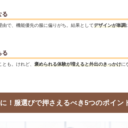
なる
理由で、機能優先の服に偏りがち。結果として
デザインが単調
ちる
ことも。けれど、
褒められる体験が増えると外出のきっかけ
に
に！服選びで押さえるべき5つのポイン