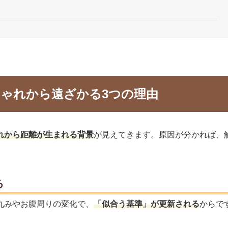
ゃれから遠ざかる3つの理由
れから距離が生まれる背景
が見えてきます。原因が分かれば、
る
丸みやお腹周りの変化で、
「似合う基準」が更新される
からで