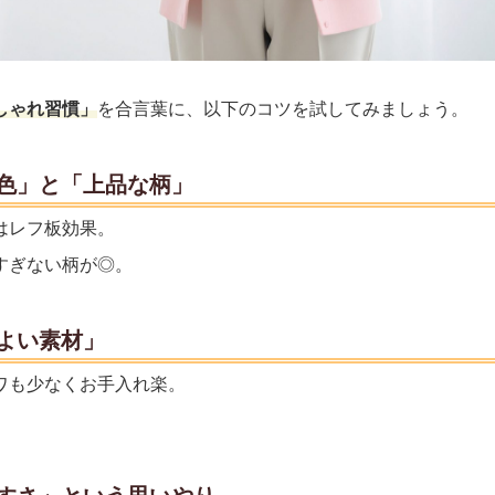
しゃれ習慣」
を合言葉に、以下のコツを試してみましょう。
色」と「上品な柄」
はレフ板効果。
すぎない柄が◎。
よい素材」
ワも少なくお手入れ楽。