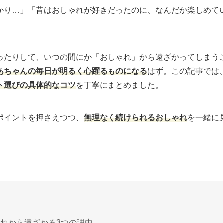
かり…」「昔はおしゃれが好きだったのに、なんだか楽しめて
ったりして、いつの間にか「おしゃれ」から遠ざかってしまう
あちゃんの毎日が明るく心躍るものになる
はず。この記事では、
ト選びの具体的なコツ
を丁寧にまとめました。
ポイントを押さえつつ、
無理なく続けられるおしゃれ
を一緒に
れから遠ざかる3つの理由