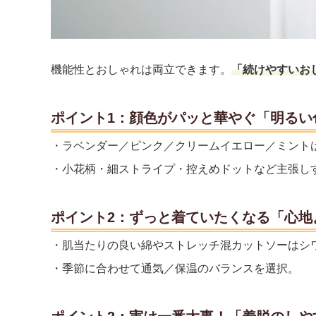
機能性とおしゃれは両立できます。
「続けやすいお
ポイント1：顔色がパッと華やぐ「明るい
・ラベンダー／ピンク／クリームイエロー／ミント
・小花柄・細ストライプ・控えめドットなど主張し
ポイント2：ずっと着ていたくなる「心地
・肌当たりの良い綿やストレッチ混カットソーはシ
・季節に合わせて通気／保温のバランスを選択。