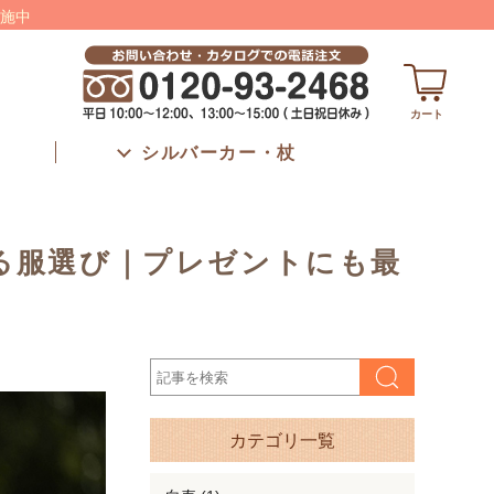
施中
カート
シルバーカー・杖
る服選び｜プレゼントにも最
カテゴリ一覧