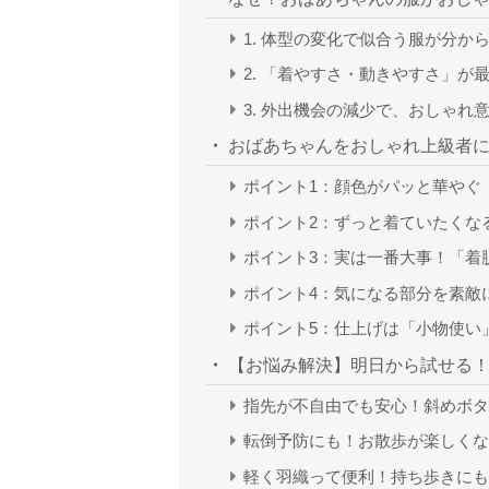
1. 体型の変化で似合う服が分か
2. 「着やすさ・動きやすさ」が
3. 外出機会の減少で、おしゃれ
おばあちゃんをおしゃれ上級者に
ポイント1：顔色がパッと華やぐ
ポイント2：ずっと着ていたくな
ポイント3：実は一番大事！「着
ポイント4：気になる部分を素敵
ポイント5：仕上げは「小物使い
【お悩み解決】明日から試せる
指先が不自由でも安心！斜めボタ
転倒予防にも！お散歩が楽しく
軽く羽織って便利！持ち歩きにも