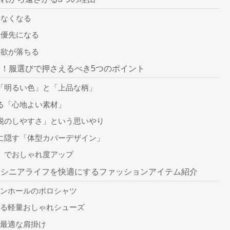
らなくなる
最優先になる
意欲が落ちる
！服選びで押さえるべき5つのポイント
「明るい色」と「上品な柄」
る「心地よい素材」
脱のしやすさ」という思いやり
に隠す「体型カバーデザイン」
」でおしゃれ度アップ
！シニアライフを快適にするファッションアイテム紹介
ンホールのポロシャツ
なる軽量おしゃれシューズ
最適な肩掛け