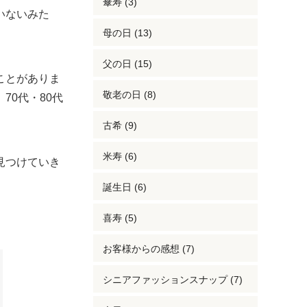
傘寿 (3)
いないみた
母の日 (13)
父の日 (15)
ことがありま
敬老の日 (8)
70代・80代
古希 (9)
米寿 (6)
見つけていき
誕生日 (6)
喜寿 (5)
お客様からの感想 (7)
シニアファッションスナップ (7)