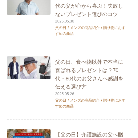
代の父が心から喜ぶ！失敗し
ないプレゼント選びのコツ
2025.05.30
父の日
メンズの商品紹介
贈り物におす
すめの商品
父の日、食べ物以外で本当に
喜ばれるプレゼントは？70
代・80代のお父さんへ感謝を
伝える選び方
2025.05.26
父の日
メンズの商品紹介
贈り物におす
すめの商品
【父の日】介護施設の父へ贈