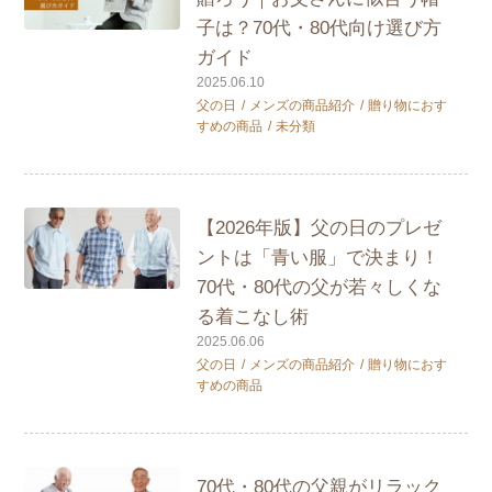
子は？70代・80代向け選び方
ガイド
2025.06.10
父の日
メンズの商品紹介
贈り物におす
すめの商品
未分類
【2026年版】父の日のプレゼ
ントは「青い服」で決まり！
70代・80代の父が若々しくな
る着こなし術
2025.06.06
父の日
メンズの商品紹介
贈り物におす
すめの商品
70代・80代の父親がリラック