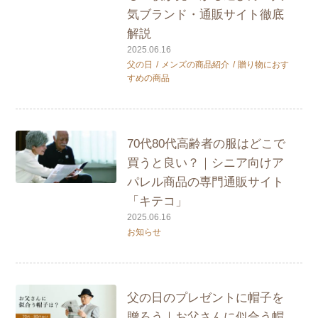
気ブランド・通販サイト徹底
解説
2025.06.16
父の日
メンズの商品紹介
贈り物におす
すめの商品
70代80代高齢者の服はどこで
買うと良い？｜シニア向けア
パレル商品の専門通販サイト
「キテコ」
2025.06.16
お知らせ
父の日のプレゼントに帽子を
贈ろう｜お父さんに似合う帽