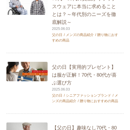
スウェアに本当に求めること
とは？～年代別のニーズを徹
底解説～
2025.06.03
父の日
メンズの商品紹介
贈り物におす
すめの商品
父の日【実用的プレゼント】
は服が正解！70代・80代が喜
ぶ選び方
2025.06.03
父の日
シニアファッションブランド
メ
ンズの商品紹介
贈り物におすすめの商品
【父の日】趣味なし70代・80