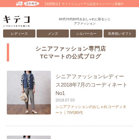
【期間限定】サイトリニューアル記念キャンペーン実施中
60代70代80代をおしゃれに彩るシニ
アファッション
レディース
メンズ
シルバーカー
長寿祝いギフト
シニアファッション専門店
TCマートの公式ブログ
シニアファッションレディー
ス2018年7月のコーディネート
No1
2018.07.03
シニアファッションのおしゃれコーディネ
ート｜70代80代