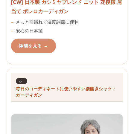
[CW] 日本製 カシミヤブレンド ニット 花模様 肩
当て ボレロカーディガン
さっと羽織れて温度調節に便利
安心の日本製
詳細を見る →
6
毎日のコーディネートに使いやすい前開きシャツ・
カーディガン