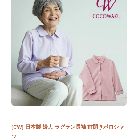
[CW] 日本製 婦人 ラグラン長袖 前開きポロシャ
ツ