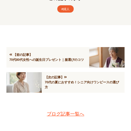
婦人
【前の記事】
70代80代女性への誕生日プレゼント｜服選びのコツ
【次の記事】
70代の夏におすすめ！シニア向けワンピースの選び
方
ブログ記事一覧へ