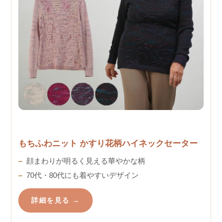
もちふわニット かすり花柄ハイネックセーター
顔まわりが明るく見える華やかな柄
70代・80代にも着やすいデザイン
詳細を見る →