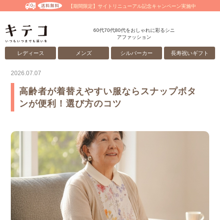
【期間限定】サイトリニューアル記念キャンペーン実施中
60代70代80代をおしゃれに彩るシニ
アファッション
レディース
メンズ
シルバーカー
長寿祝いギフト
2026.07.07
高齢者が着替えやすい服ならスナップボタ
ンが便利！選び方のコツ