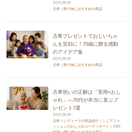
2025.08.26
古希
贈り物におすすめの商品
古希プレゼントでおじいちゃ
んを笑顔に！70歳に贈る感動
のアイデア集
2025.08.26
古希
贈り物におすすめの商品
古希祝いの正解は「実用×おし
ゃれ」—70代が本当に喜ぶプ
レゼント7選
2025.08.26
古希
レディースの商品紹介
シニアファ
ッションのおしゃれコーディネート｜70代