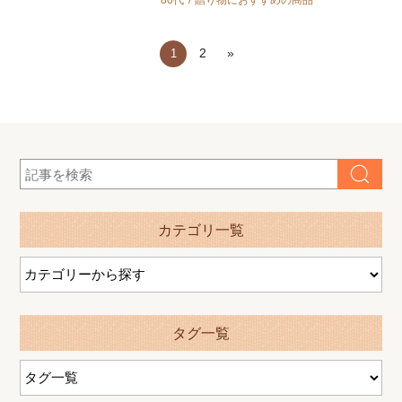
80代
贈り物におすすめの商品
2
»
1
カテゴリ一覧
タグ一覧