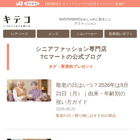
【期間限定】サイトリニューアル記念キャンペーン実施中
60代70代80代をおしゃれに彩るシニ
アファッション
レディース
メンズ
シルバーカー
長寿祝いギフト
シニアファッション専門店
TCマートの公式ブログ
タグ：実用的プレゼント
敬老の日はいつ？2026年は9月
21日（月）｜由来・年齢別の
祝い方ガイド
2026.06.25
敬老の日
贈り物におすすめの商品