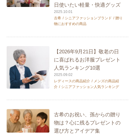
日使いたい軽量・快適グッズ
2025.10.01
古希
シニアファッションブランド
贈り
物におすすめの商品
【2026年9月21日】敬老の日
に喜ばれるお洋服プレゼント
人気ランキング10選
2025.09.02
レディースの商品紹介
メンズの商品紹
介
シニアファッション人気ランキング
古希のお祝い、孫からの贈り
物は？心に残るプレゼントの
選び方とアイデア集