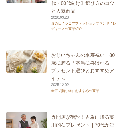
代・80代向け】選び方のコツ
と人気商品
2026.03.23
母の日
シニアファッションブランド
レ
ディースの商品紹介
おじいちゃんの傘寿祝い！80
歳に贈る「本当に喜ばれる」
プレゼント選びとおすすめア
イテム
2025.12.02
傘寿
贈り物におすすめの商品
専門店が解説！古希に贈る実
用的なプレゼント｜70代が毎