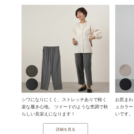
シワになりにくく、ストレッチありで軽く
お尻まわ
楽な履き心地。 ツイードのような杢調で秋
ュカラー
らしい見栄えになります！
いです。
詳細を見る