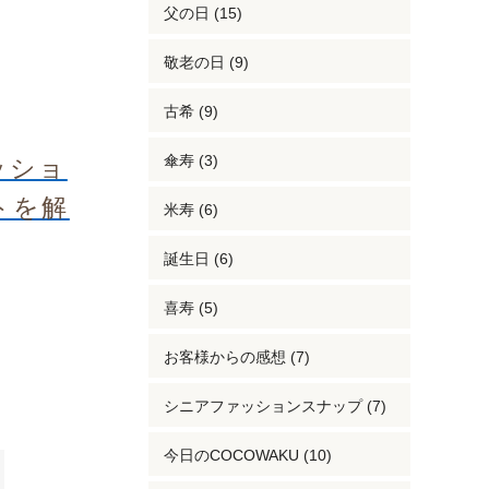
父の日 (15)
敬老の日 (9)
古希 (9)
傘寿 (3)
ッショ
トを解
米寿 (6)
誕生日 (6)
喜寿 (5)
お客様からの感想 (7)
シニアファッションスナップ (7)
今日のCOCOWAKU (10)