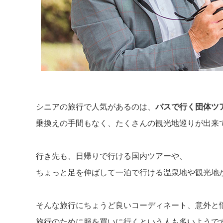
シニアの旅行で人気があるのは、
バスで行く団体ツ
乗換えの手間もなく、たくさんの観光地巡りが出来
行き先も、日帰りで行ける国内ツアーや、
ちょっと足を伸ばして一泊で行ける温泉地や観光地
そんな旅行にちょうど良いコーディネート、意外と
旅行のために服を買いに行くという人も多いようで