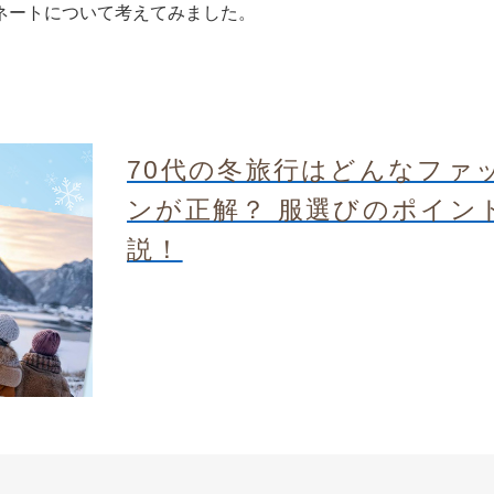
ネートについて考えてみました。
70代の冬旅行はどんなファ
ンが正解？ 服選びのポイン
説！