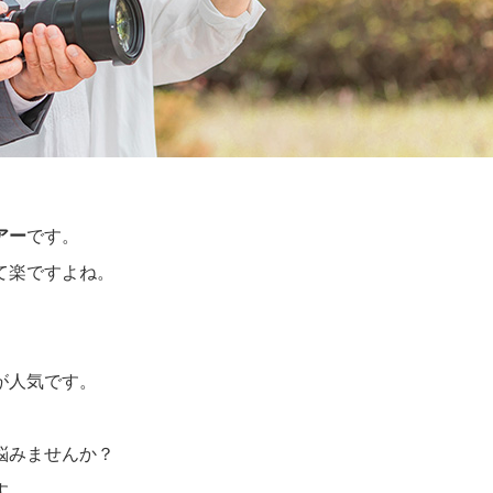
アー
です。
て楽ですよね。
が人気です。
悩みませんか？
す。