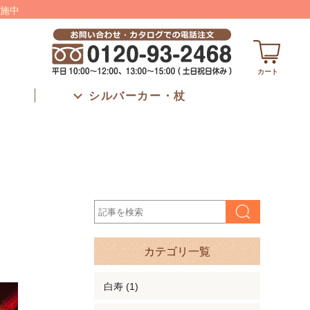
施中
カート
シルバーカー・杖
カテゴリ一覧
白寿 (1)