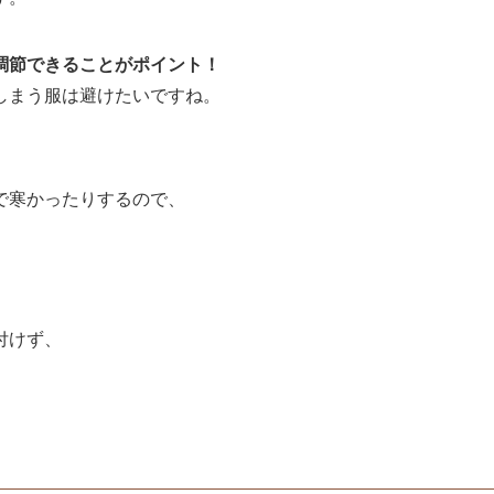
調節できること
がポイント！
しまう服は避けたいですね。
で寒かったりするので、
付けず、