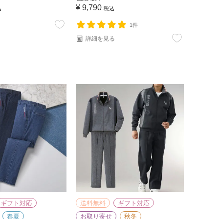
¥
9,790
込
税込
1件
詳細を見る
ギフト対応
送料無料
ギフト対応
春夏
お取り寄せ
秋冬