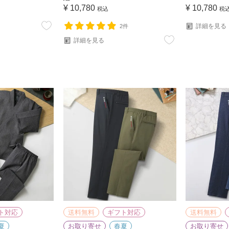
¥
10,780
¥
10,780
税込
税
詳細を見る
2件
詳細を見る
ト対応
送料無料
ギフト対応
送料無料
夏
お取り寄せ
春夏
お取り寄せ