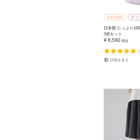
送料無料
ギフ
日本製 たっぷり10
3色セット
¥
8,590
税込
詳細を見る