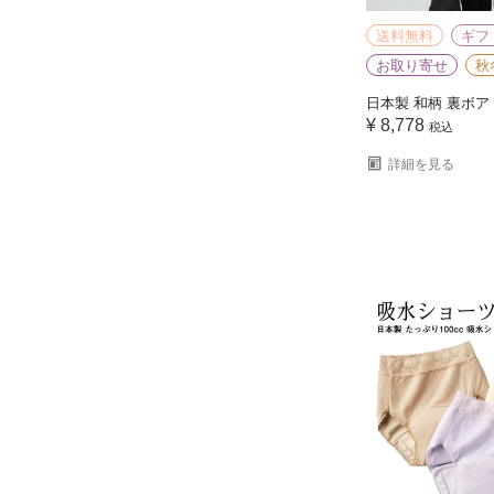
送料無料
ギフ
お取り寄せ
秋
日本製 和柄 裏ボア
¥
8,778
税込
詳細を見る