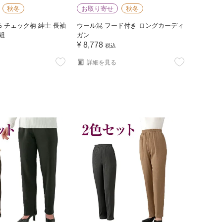
秋冬
お取り寄せ
秋冬
% チェック柄 紳士 長袖
ウール混 フード付き ロングカーディ
組
ガン
¥
8,778
税込
詳細を見る