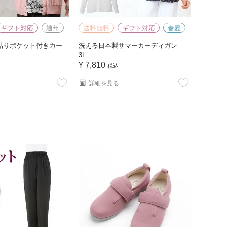
ギフト対応
通年
送料無料
ギフト対応
春夏
貼りポケット付きカー
洗える日本製サマーカーディガン
3L
¥
7,810
税込
詳細を見る