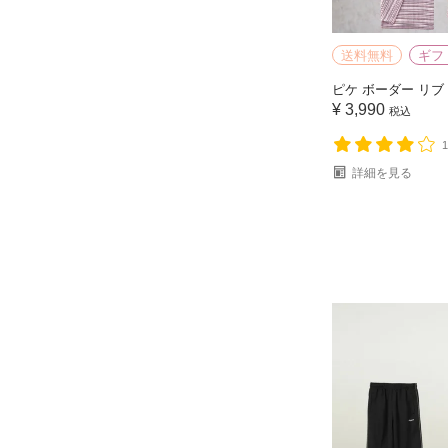
送料無料
ギフ
ピケ ボーダー リブ
¥
3,990
税込
詳細を見る